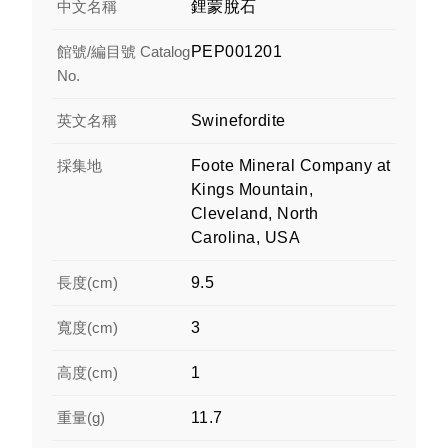
中文名稱
鋰蒙脫石
館號/編目號 Catalog
PEP001201
No.
英文名稱
Swinefordite
採集地
Foote Mineral Company at
Kings Mountain,
Cleveland, North
Carolina, USA
長度(cm)
9.5
寬度(cm)
3
高度(cm)
1
重量(g)
11.7