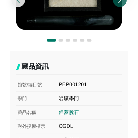
藏品資訊
館號/編目號
PEP001201
學門
岩礦學門
藏品名稱
鋰蒙脫石
對外授權標示
OGDL