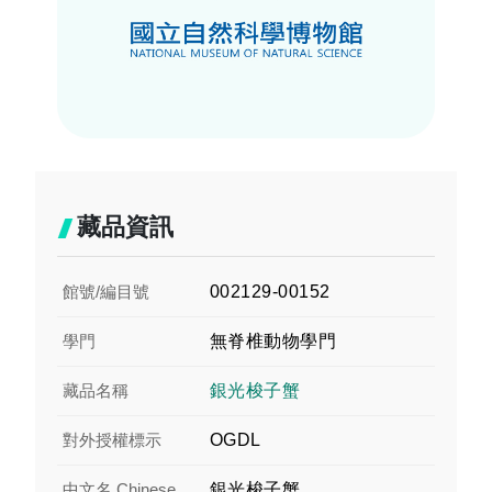
藏品資訊
館號/編目號
002129-00152
學門
無脊椎動物學門
藏品名稱
銀光梭子蟹
對外授權標示
OGDL
中文名 Chinese
銀光梭子蟹