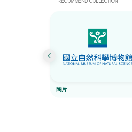
RECOMMEND COLLECTION
陶片