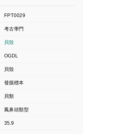
FPT0029
考古學門
貝殼
OGDL
貝殼
發掘標本
貝類
鳳鼻頭類型
35.9