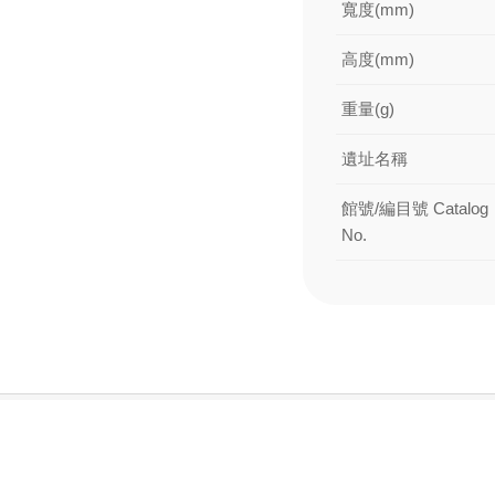
寬度(mm)
高度(mm)
重量(g)
遺址名稱
館號/編目號 Catalog
No.