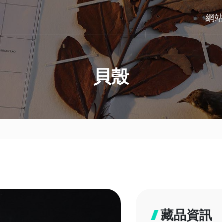
網
貝殼
藏品資訊