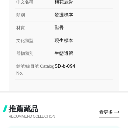
中文名稱
梅花鹿骨
類別
發掘標本
材質
獸骨
文化類型
現生標本
器物類別
生態遺留
館號/編目號 Catalog
SD-b-094
No.
推薦藏品
看更多
RECOMMEND COLLECTION