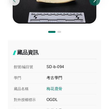
藏品資訊
館號/編目號
SD-b-094
學門
考古學門
藏品名稱
梅花鹿骨
對外授權標示
OGDL