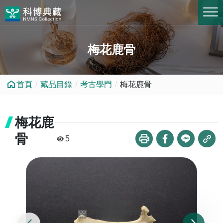
跳到中央內容區塊
梅花鹿骨
首頁
藏品目錄
考古學門
梅花鹿骨
梅花鹿
骨
5