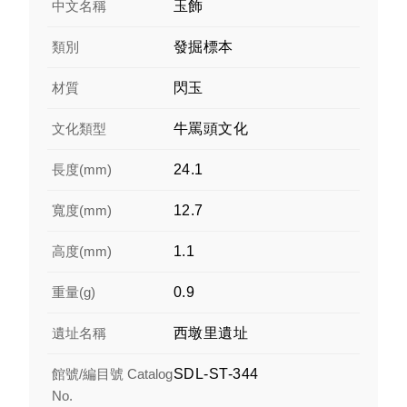
中文名稱
玉飾
類別
發掘標本
材質
閃玉
文化類型
牛罵頭文化
長度(mm)
24.1
寬度(mm)
12.7
高度(mm)
1.1
重量(g)
0.9
遺址名稱
西墩里遺址
館號/編目號 Catalog
SDL-ST-344
No.