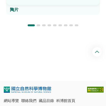
陶片
回
頂
端
網站導覽
聯絡我們
藏品目錄
科博館首頁