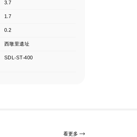
3.7
1.7
0.2
西墩里遺址
SDL-ST-400
看更多