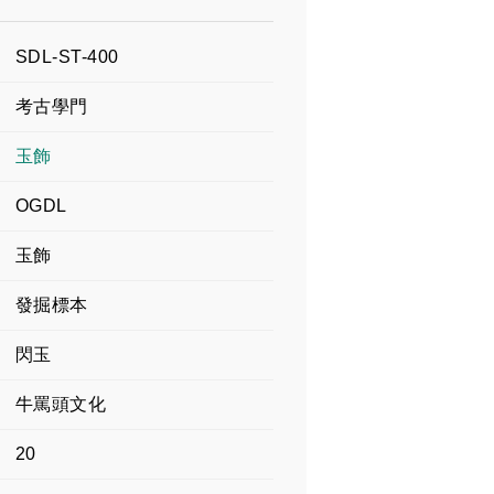
SDL-ST-400
考古學門
玉飾
OGDL
玉飾
發掘標本
閃玉
牛罵頭文化
20