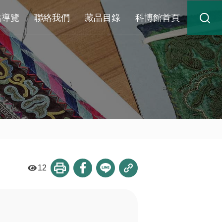
站導覽
聯絡我們
藏品目錄
科博館首頁
12