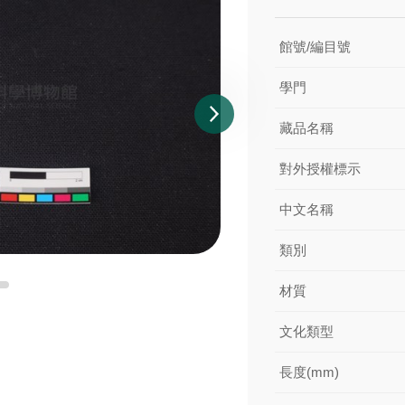
館號/編目號
學門
藏品名稱
對外授權標示
中文名稱
類別
材質
文化類型
長度(mm)