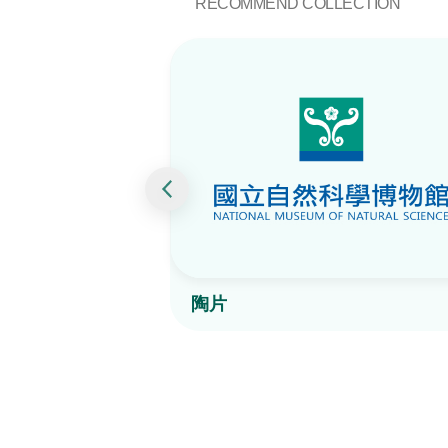
RECOMMEND COLLECTION
陶片