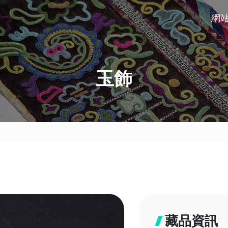
網
玉飾
藏品資訊