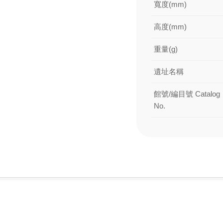
寬度(mm)
高度(mm)
重量(g)
遺址名稱
館號/編目號 Catalog
No.