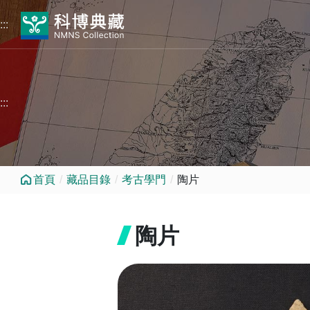
跳到中央內容區塊
:::
:::
首頁
藏品目錄
考古學門
陶片
陶片