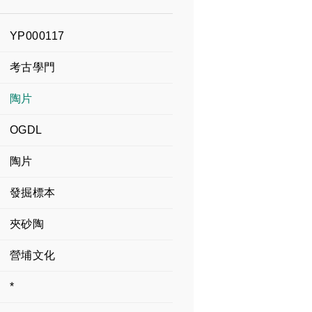
YP000117
考古學門
陶片
OGDL
陶片
發掘標本
夾砂陶
營埔文化
*