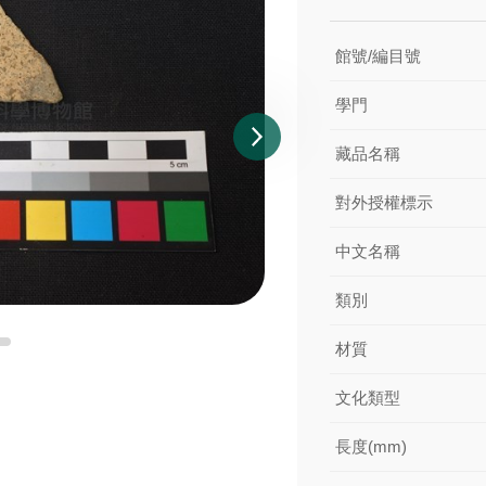
館號/編目號
學門
藏品名稱
對外授權標示
中文名稱
類別
材質
文化類型
長度(mm)