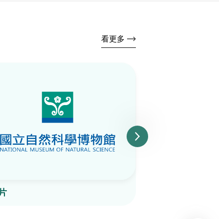
看更多
片
陶片