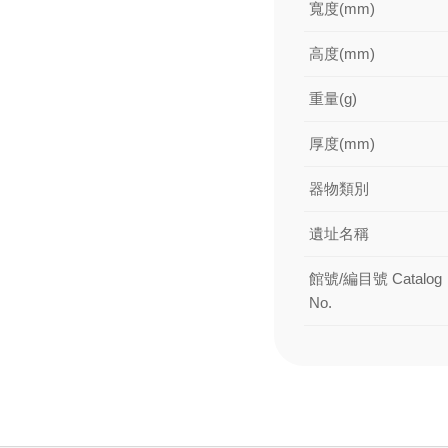
寬度(mm)
高度(mm)
重量(g)
厚度(mm)
器物類別
遺址名稱
館號/編目號 Catalog
No.