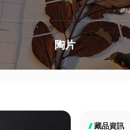
網
陶片
藏品資訊