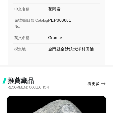
中文名稱
花岡岩
館號/編目號 Catalog
PEP003081
No.
英文名稱
Granite
採集地
金門縣金沙鎮大洋村田浦
推薦藏品
看更多
RECOMMEND COLLECTION