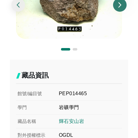
藏品資訊
館號/編目號
PEP014465
學門
岩礦學門
藏品名稱
輝石安山岩
對外授權標示
OGDL