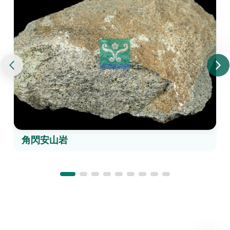
角閃安山岩