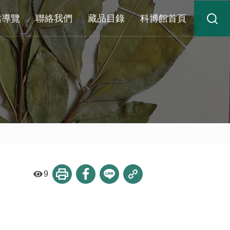
站導覽
聯絡我們
藏品目錄
科博館首頁
9