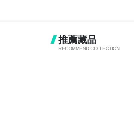
推薦藏品
RECOMMEND COLLECTION