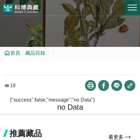
跳到中央內容區塊
首頁
藏品目錄
18
{"success":false,"message":"no Data"}
no Data
推薦藏品
看更多