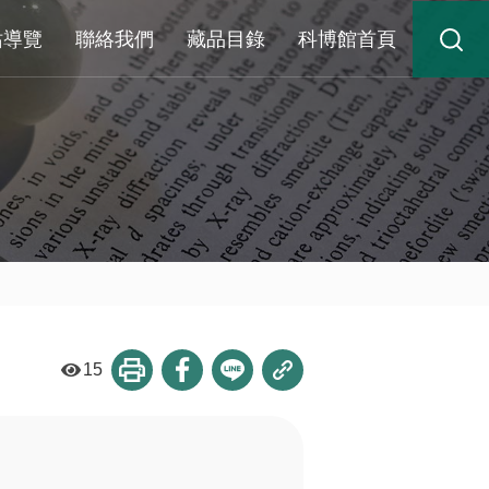
站導覽
聯絡我們
藏品目錄
科博館首頁
15