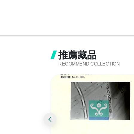
推薦藏品
RECOMMEND COLLECTION