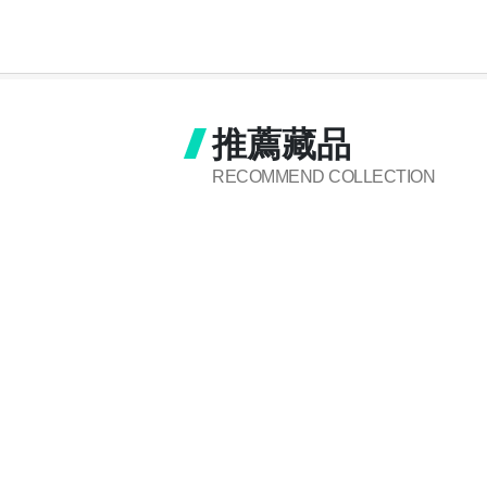
推薦藏品
RECOMMEND COLLECTION