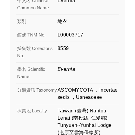
中文名 Chinese
Evernia
Common Name
類別
地衣
館號 TNM No.
L00003717
採集號 Collector's
8559
No.
學名 Scientific
Evernia
Name
分類資訊 Taxonomy
ASCOMYCOTA ，Incertae
sedis ，Usneaceae
採集地 Locality
Taiwan (臺灣) Nantou,
Lenai (南投縣, 仁愛鄉)
Tunyuan~Yunhai Lodge
(屯原至雲海保線所)