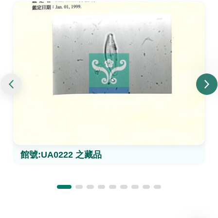
館號:UA0222 之藏品