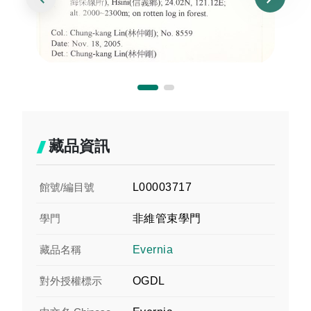
藏品資訊
館號/編目號
L00003717
學門
非維管束學門
藏品名稱
Evernia
對外授權標示
OGDL