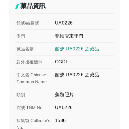
藏品資訊
館號/編目號
UA0226
學門
非維管束學門
藏品名稱
館號:UA0226 之藏品
對外授權標示
OGDL
中文名 Chinese
館號:UA0226 之藏品
Common Name
類別
藻類照片
館號 TNM No.
UA0226
採集號 Collector's
1580
No.