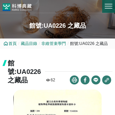
跳到中央內容區塊
館號:UA0226 之藏品
首頁
藏品目錄
非維管束學門
館號:UA0226 之藏品
館
號:UA0226
之藏品
62