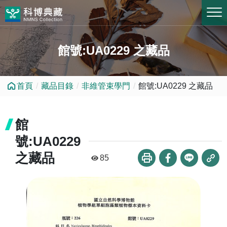
跳到中央內容區塊
館號:UA0229 之藏品
首頁
藏品目錄
非維管束學門
館號:UA0229 之藏品
館
號:UA0229
之藏品
85