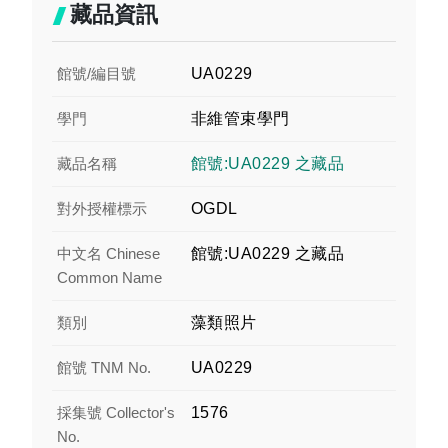
藏品資訊
館號/編目號
UA0229
學門
非維管束學門
藏品名稱
館號:UA0229 之藏品
對外授權標示
OGDL
中文名 Chinese
館號:UA0229 之藏品
Common Name
類別
藻類照片
館號 TNM No.
UA0229
採集號 Collector's
1576
No.