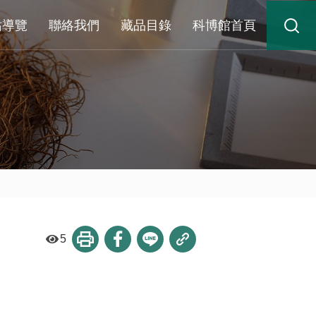
站導覽
聯絡我們
藏品目錄
科博館首頁
5