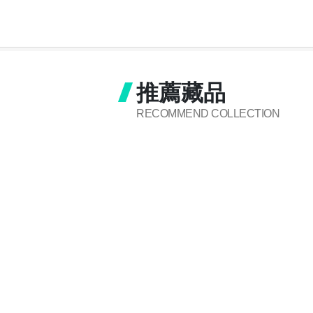
推薦藏品
RECOMMEND COLLECTION