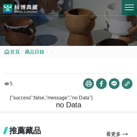
跳到中央內容區塊
首頁
藏品目錄
5
{"success":false,"message":"no Data"}
no Data
推薦藏品
看更多