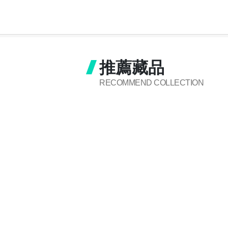
推薦藏品
RECOMMEND COLLECTION