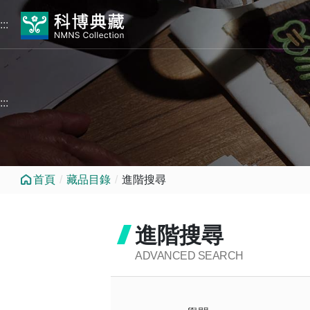
跳到中央內容區塊
:::
:::
首頁
藏品目錄
進階搜尋
進階搜尋
ADVANCED SEARCH