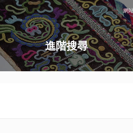
網
進階搜尋