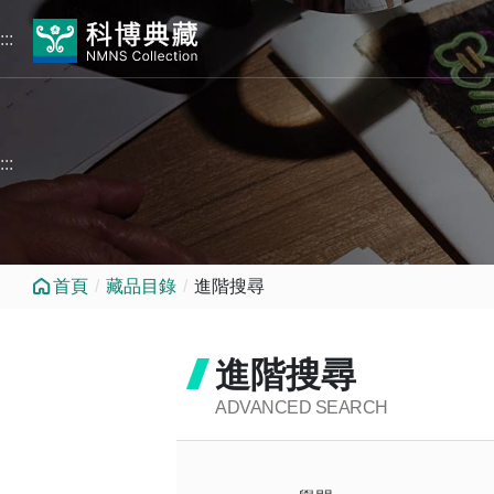
跳到中央內容區塊
:::
:::
首頁
藏品目錄
進階搜尋
進階搜尋
ADVANCED SEARCH