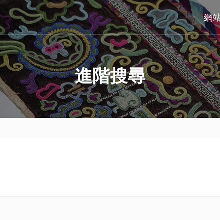
網
進階搜尋