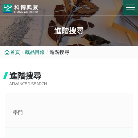
跳到中央內容區塊
進階搜尋
首頁
藏品目錄
進階搜尋
進階搜尋
ADVANCED SEARCH
學門