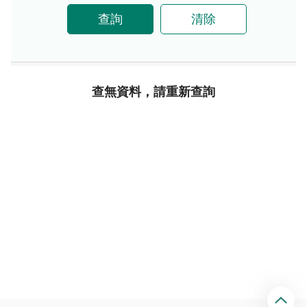
查詢
清除
查無資料，請重新查詢
回
頂
端