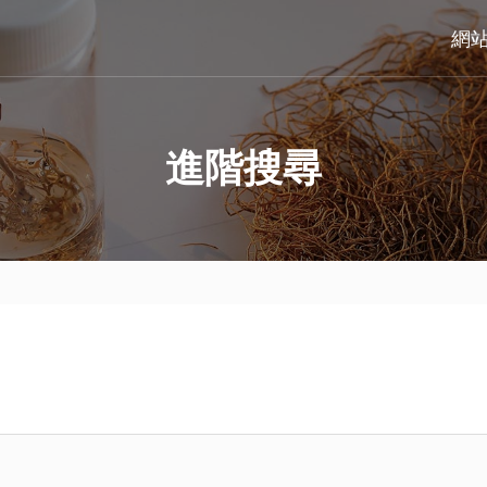
網
進階搜尋