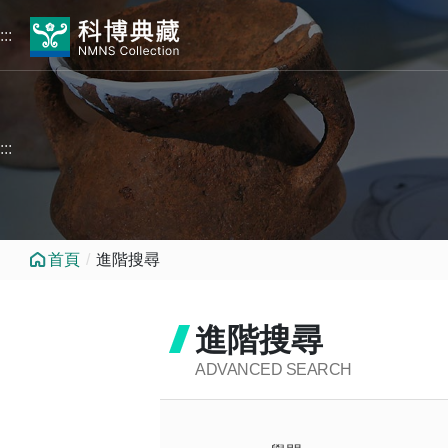
跳到中央內容區塊
:::
:::
首頁
進階搜尋
進階搜尋
ADVANCED SEARCH