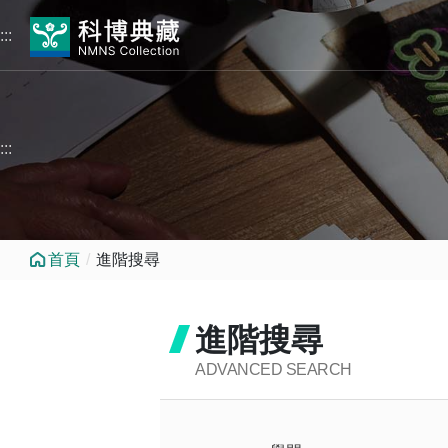
跳到中央內容區塊
:::
:::
首頁
進階搜尋
進階搜尋
ADVANCED SEARCH