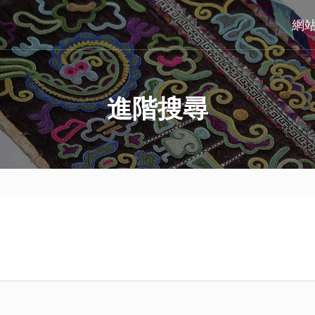
網
進階搜尋