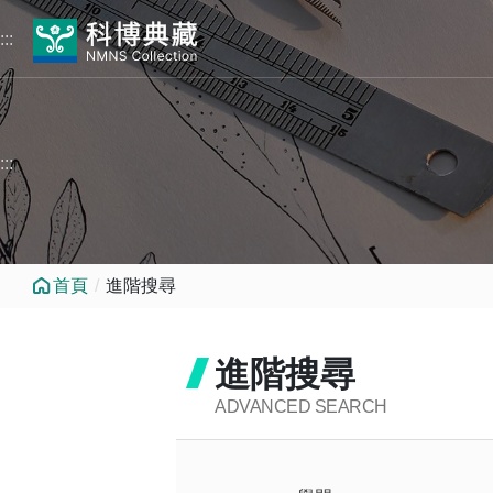
跳到中央內容區塊
:::
:::
首頁
進階搜尋
進階搜尋
ADVANCED SEARCH