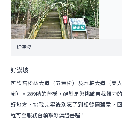
好漢坡
好漢坡
可欣賞松林大道（五葉松）及木棉大道（美人
樹）。289階的階梯，絕對是您挑戰自我體力的
好地方，挑戰完畢後別忘了到松鶴園蓋章，回
程可至服務台領取好漢證書喔！