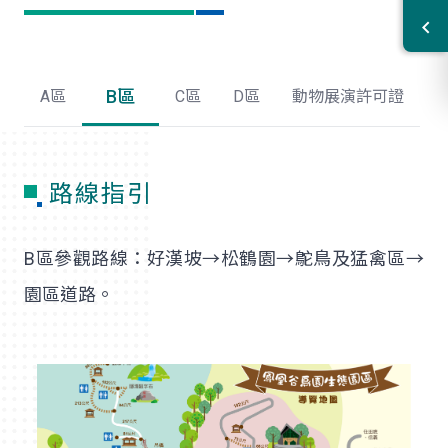
B區
A區
C區
D區
動物展演許可證
路線指引
B區參觀路線：好漢坡→松鶴園→鴕鳥及猛禽區→
園區道路。