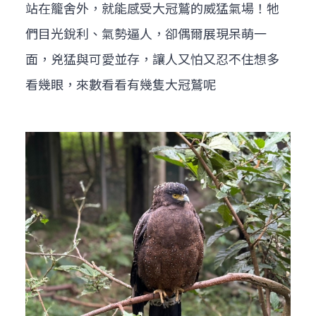
站在籠舍外，就能感受大冠鷲的威猛氣場！牠
們目光銳利、氣勢逼人，卻偶爾展現呆萌一
面，兇猛與可愛並存，讓人又怕又忍不住想多
看幾眼，來數看看有幾隻大冠鷲呢