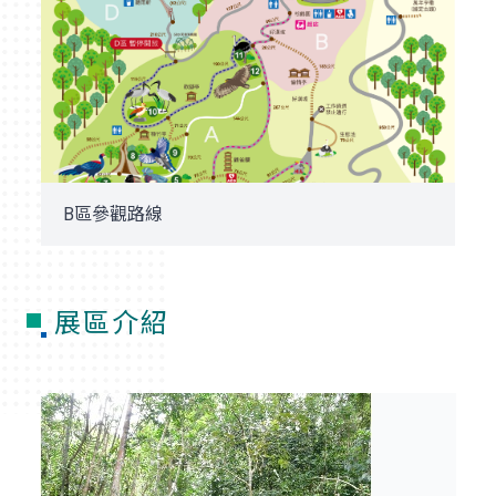
B區參觀路線
展區介紹