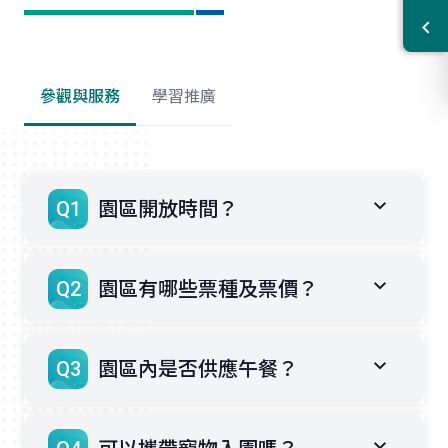
參觀與服務
學習推廣
Q1
園區開放時間？
Q2
園區有哪些票種及票價？
Q3
園區內是否供應午餐？