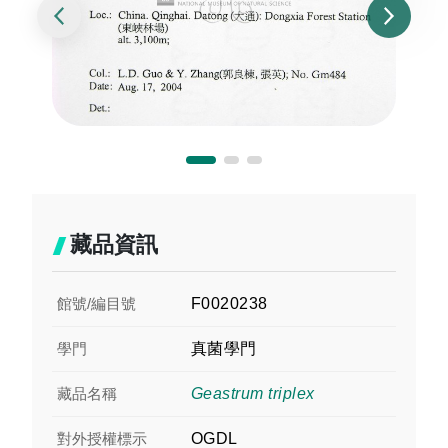
藏品資訊
館號/編目號
F0020238
學門
真菌學門
藏品名稱
Geastrum triplex
對外授權標示
OGDL