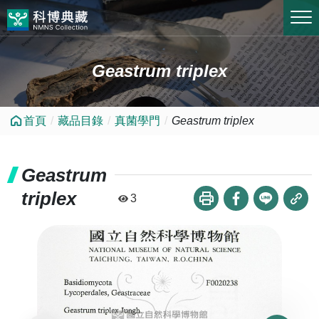
跳到中央內容區塊
Geastrum triplex
首頁
藏品目錄
真菌學門
Geastrum triplex
Geastrum
triplex
3