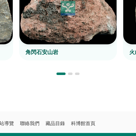
角閃石安山岩
火
站導覽
聯絡我們
藏品目錄
科博館首頁