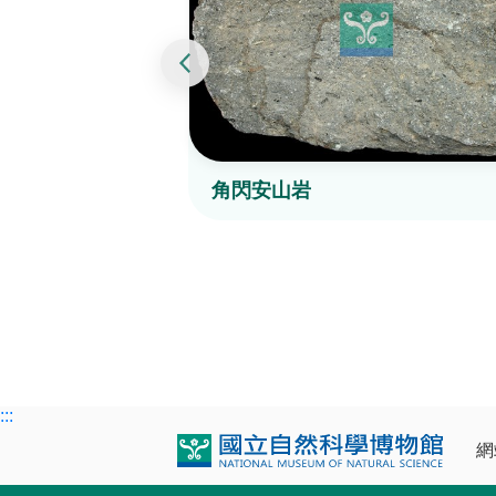
角閃安山岩
:::
網