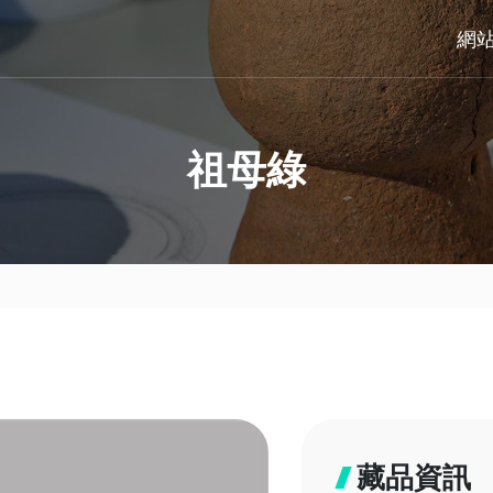
網
祖母綠
藏品資訊