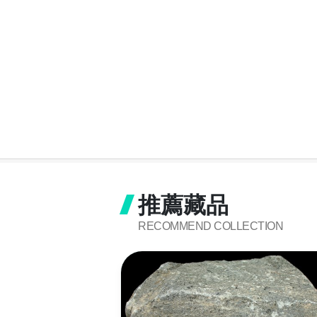
推薦藏品
RECOMMEND COLLECTION