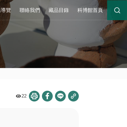
站導覽
聯絡我們
藏品目錄
科博館首頁
22