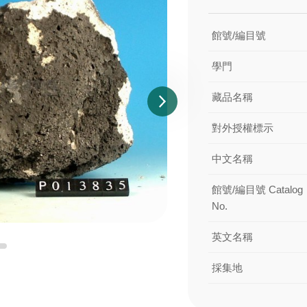
館號/編目號
學門
藏品名稱
對外授權標示
中文名稱
館號/編目號 Catalog
No.
英文名稱
採集地