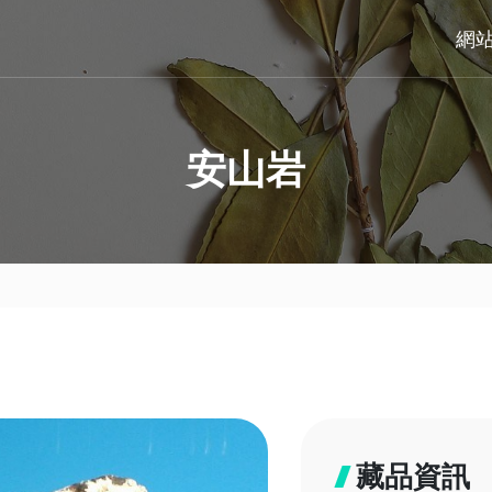
網
安山岩
藏品資訊