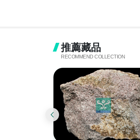
推薦藏品
RECOMMEND COLLECTION