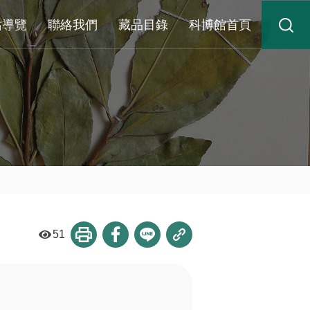
站導覽
聯絡我們
藏品目錄
科博館首頁
51