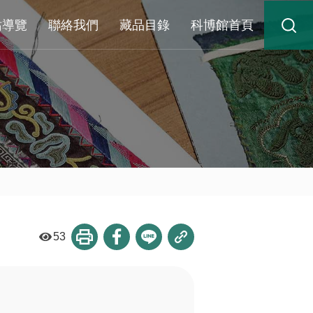
站導覽
聯絡我們
藏品目錄
科博館首頁
53