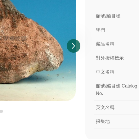
館號/編目號
學門
藏品名稱
對外授權標示
中文名稱
館號/編目號 Catalog
No.
英文名稱
採集地