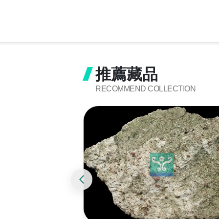
推薦藏品
RECOMMEND COLLECTION