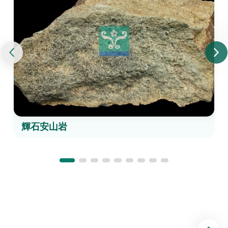
輝石安山岩