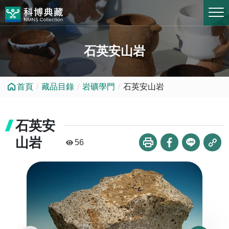
跳到中央內容區塊
石英安山岩
首頁
藏品目錄
岩礦學門
石英安山岩
石英安
山岩
56