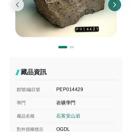
藏品資訊
館號/編目號
PEP014429
學門
岩礦學門
藏品名稱
石英安山岩
對外授權標示
OGDL