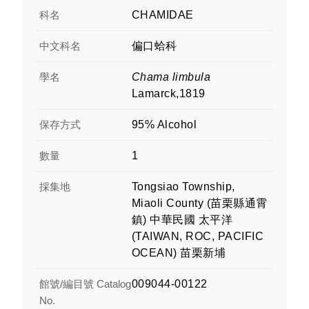
科名
CHAMIDAE
中文科名
偏口蛤科
學名
Chama limbula
Lamarck,1819
保存方式
95% Alcohol
數量
1
採集地
Tongsiao Township,
Miaoli County (苗栗縣通霄
鎮) 中華民國 太平洋
(TAIWAN, ROC, PACIFIC
OCEAN) 苗栗新埔
館號/編目號 Catalog
009044-00122
No.