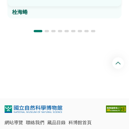
栓海蜷
回
頂
端
網站導覽
聯絡我們
藏品目錄
科博館首頁