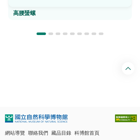
高腰蜑螺
回
頂
端
網站導覽
聯絡我們
藏品目錄
科博館首頁