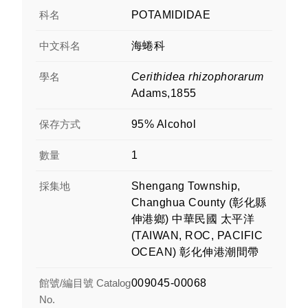
科名
POTAMIDIDAE
中文科名
海蜷科
學名
Cerithidea rhizophorarum
Adams,1855
保存方式
95% Alcohol
數量
1
採集地
Shengang Township,
Changhua County (彰化縣
伸港鄉) 中華民國 太平洋
(TAIWAN, ROC, PACIFIC
OCEAN) 彰化伸港潮間帶
館號/編目號 Catalog
009045-00068
No.