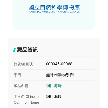
藏品資訊
館號/編目號
009045-00068
學門
無脊椎動物學門
藏品名稱
網目海蜷
中文名 Chinese
網目海蜷
Common Name