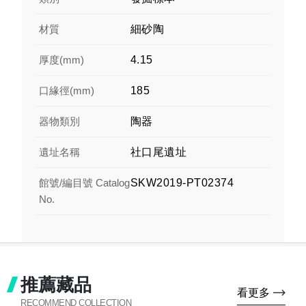
材質
細砂陶
厚度(mm)
4.15
口緣徑(mm)
185
器物類別
陶器
遺址名稱
社口尾遺址
館號/編目號 Catalog
SKW2019-PT02374
No.
推薦藏品
看更多
RECOMMEND COLLECTION