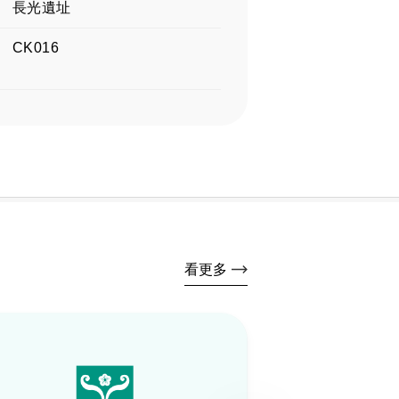
長光遺址
CK016
看更多