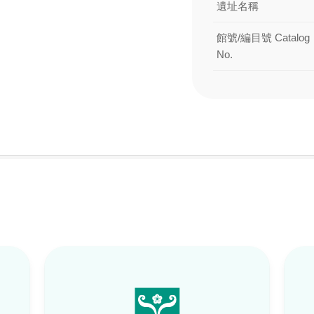
遺址名稱
館號/編目號 Catalog
No.