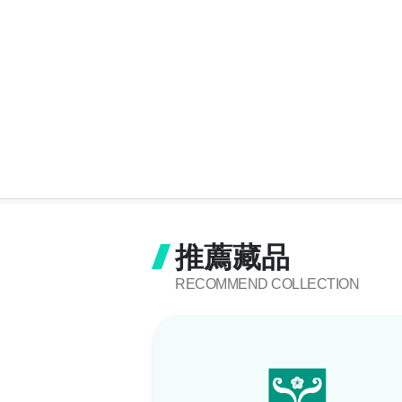
推薦藏品
RECOMMEND COLLECTION