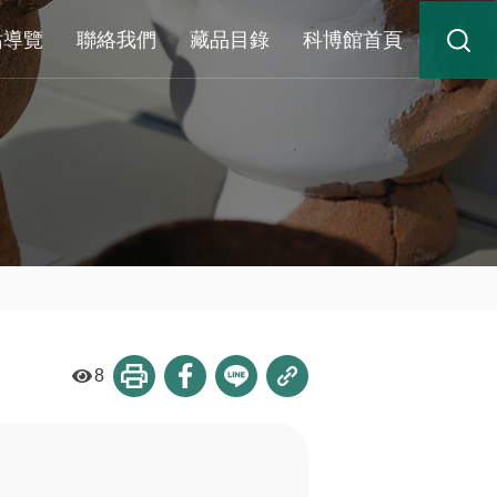
站導覽
聯絡我們
藏品目錄
科博館首頁
8