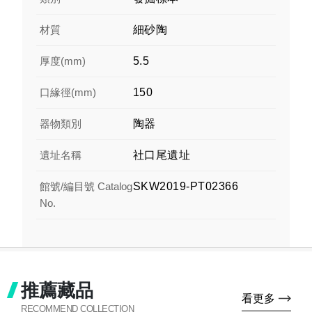
材質
細砂陶
厚度(mm)
5.5
口緣徑(mm)
150
器物類別
陶器
遺址名稱
社口尾遺址
館號/編目號 Catalog
SKW2019-PT02366
No.
推薦藏品
看更多
RECOMMEND COLLECTION