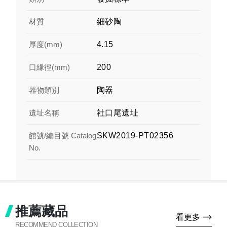
材質
細砂陶
厚度(mm)
4.15
口緣徑(mm)
200
器物類別
陶器
遺址名稱
社口尾遺址
館號/編目號 Catalog
SKW2019-PT02356
No.
推薦藏品
看更多
RECOMMEND COLLECTION