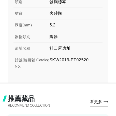
類別
發掘標本
材質
夾砂陶
厚度(mm)
5.2
器物類別
陶器
遺址名稱
社口尾遺址
館號/編目號 Catalog
SKW2019-PT02520
No.
推薦藏品
看更多
RECOMMEND COLLECTION