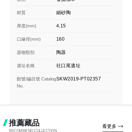
材質
細砂陶
厚度(mm)
4.15
口緣徑(mm)
160
器物類別
陶器
遺址名稱
社口尾遺址
館號/編目號 Catalog
SKW2019-PT02357
No.
推薦藏品
看更多
RECOMMEND COLLECTION