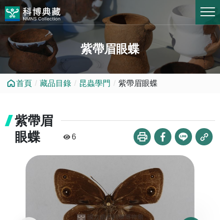
跳到中央內容區塊
紫帶眉眼蝶
首頁
藏品目錄
昆蟲學門
紫帶眉眼蝶
紫帶眉
眼蝶
6