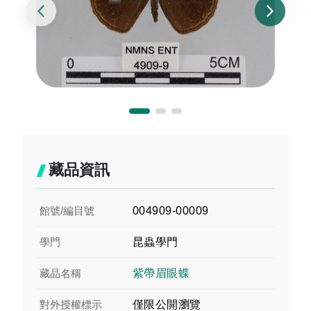
藏品資訊
館號/編目號
004909-00009
學門
昆蟲學門
藏品名稱
紫帶眉眼蝶
對外授權標示
僅限公開瀏覽