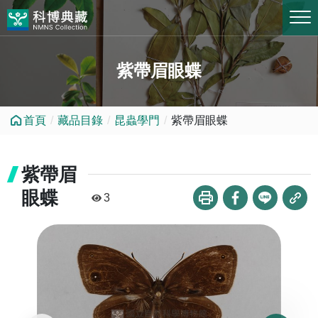
跳到中央內容區塊
紫帶眉眼蝶
首頁
藏品目錄
昆蟲學門
紫帶眉眼蝶
紫帶眉
眼蝶
3