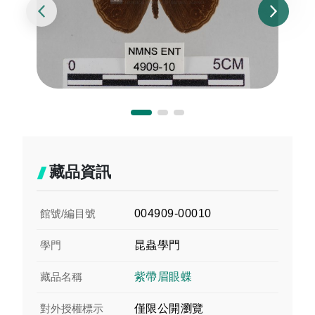
藏品資訊
館號/編目號
004909-00010
學門
昆蟲學門
藏品名稱
紫帶眉眼蝶
對外授權標示
僅限公開瀏覽