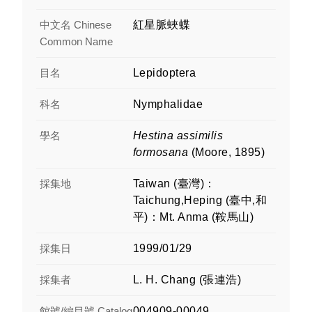
中文名 Chinese
紅星脈蛺蝶
Common Name
目名
Lepidoptera
科名
Nymphalidae
學名
Hestina assimilis
formosana
(Moore, 1895)
採集地
Taiwan (臺灣)：
Taichung,Heping (臺中,和
平)：Mt. Anma (鞍馬山)
採集日
1999/01/29
採集者
L. H. Chang (張連浩)
館號/編目號 Catalog
004909-00049