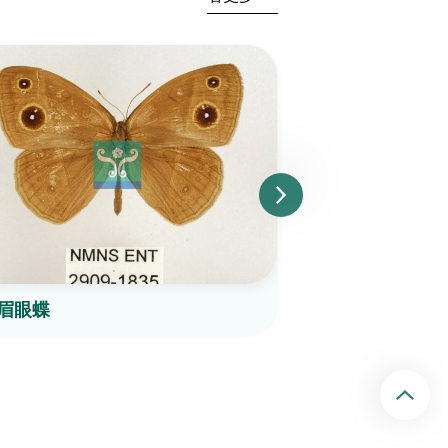
眉眼蝶
布氏蔭眼蝶
回頂端