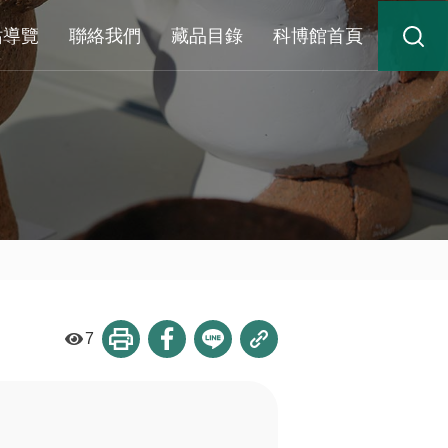
站導覽
聯絡我們
藏品目錄
科博館首頁
7