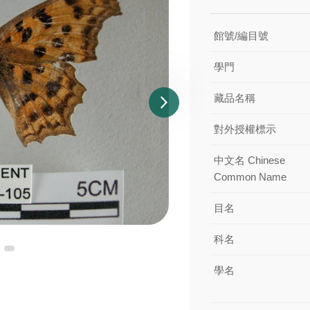
館號/編目號
學門
藏品名稱
對外授權標示
中文名 Chinese
Common Name
目名
科名
學名