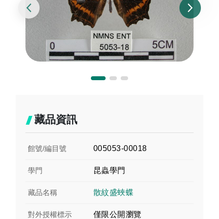
藏品資訊
館號/編目號
005053-00018
學門
昆蟲學門
藏品名稱
散紋盛蛺蝶
對外授權標示
僅限公開瀏覽