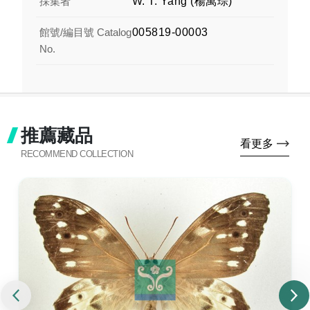
採集者
W. T. Yang (楊萬琮)
館號/編目號 Catalog
005819-00003
No.
推薦藏品
看更多
RECOMMEND COLLECTION