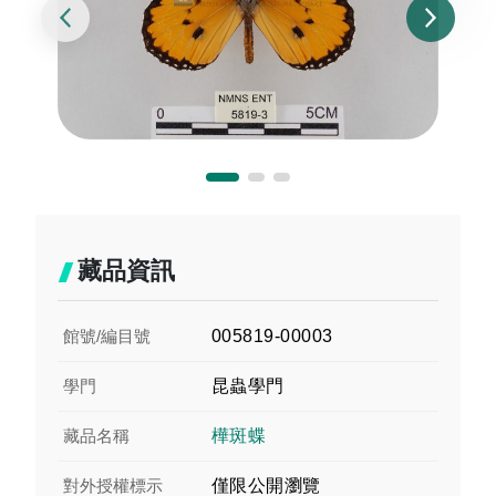
藏品資訊
館號/編目號
005819-00003
學門
昆蟲學門
藏品名稱
樺斑蝶
對外授權標示
僅限公開瀏覽