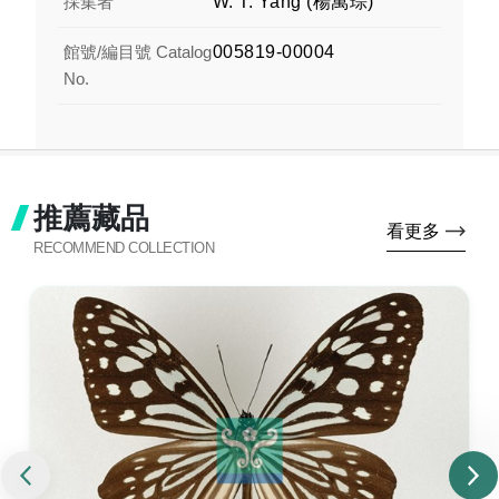
採集者
W. T. Yang (楊萬琮)
館號/編目號 Catalog
005819-00004
No.
推薦藏品
看更多
RECOMMEND COLLECTION