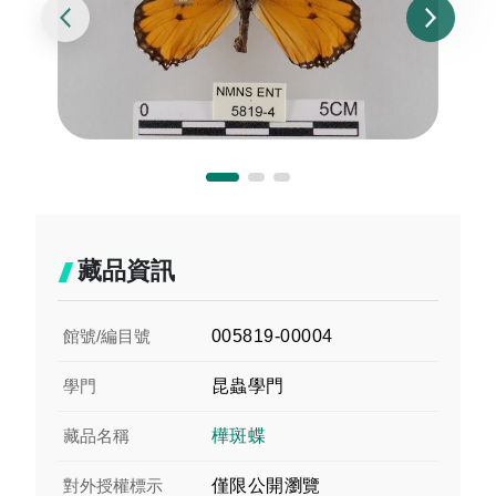
藏品資訊
館號/編目號
005819-00004
學門
昆蟲學門
藏品名稱
樺斑蝶
對外授權標示
僅限公開瀏覽