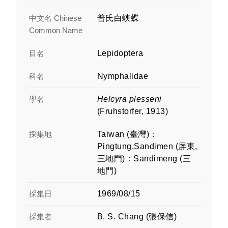
中文名 Chinese
普氏白蛺蝶
Common Name
目名
Lepidoptera
科名
Nymphalidae
學名
Helcyra plesseni
(Fruhstorfer, 1913)
採集地
Taiwan (臺灣)：
Pingtung,Sandimen (屏東,
三地門)：Sandimeng (三
地門)
採集日
1969/08/15
採集者
B. S. Chang (張保信)