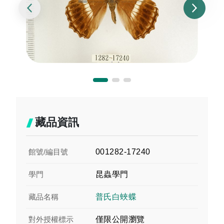
藏品資訊
館號/編目號
001282-17240
學門
昆蟲學門
藏品名稱
普氏白蛺蝶
對外授權標示
僅限公開瀏覽