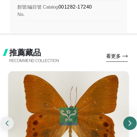
館號/編目號 Catalog
001282-17240
No.
推薦藏品
看更多
RECOMMEND COLLECTION