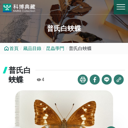
跳到中央內容區塊
普氏白蛺蝶
首頁
藏品目錄
昆蟲學門
普氏白蛺蝶
普氏白
蛺蝶
4